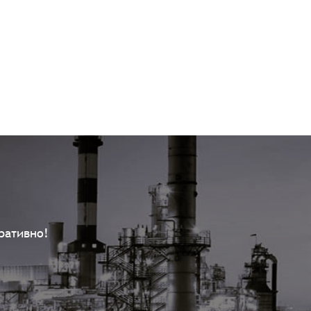
ративно!