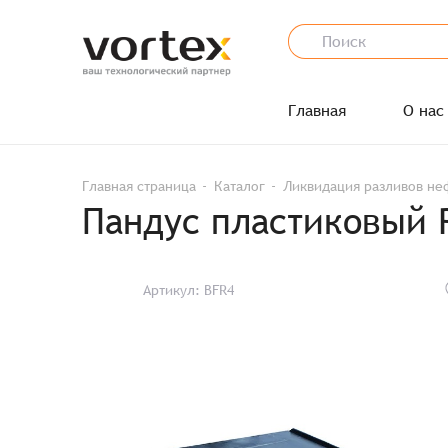
Главная
О нас
Главная страница
Каталог
Ликвидация разливов не
Пандус пластиковый
Артикул: BFR4