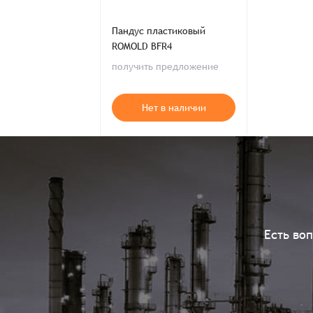
Пандус пластиковый
ROMOLD BFR4
получить предложение
Нет в наличии
Есть во