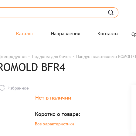
Каталог
Направления
Контакты
С
фтепродуктов
Поддоны для бочек
Пандус пластиковый ROMOLD 
 ROMOLD BFR4
Избранное
Нет в наличии
Коротко о товаре:
Все характеристики