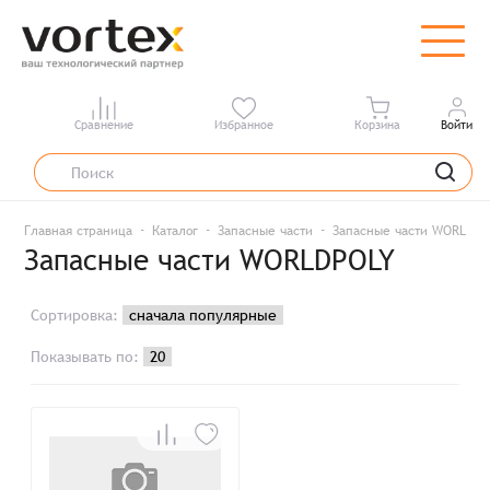
Сравнение
Избранное
Корзина
Войти
Главная страница
Каталог
Запасные части
Запасные части WORLDPO
Запасные части WORLDPOLY
Сортировка:
Показывать по: