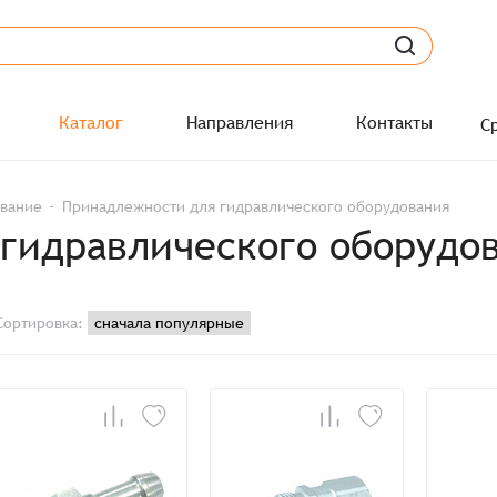
Каталог
Направления
Контакты
С
ование
Принадлежности для гидравлического оборудования
гидравлического оборудо
Сортировка: