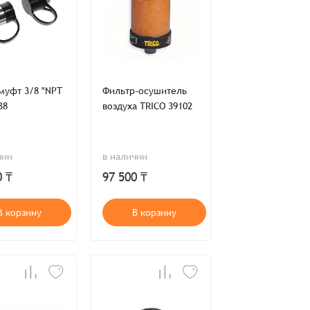
 3/8 "NPT
Фильтр-осушитель
38
воздуха TRICO 39102
чии
в наличии
0 ₸
97 500 ₸
В корзину
В корзину