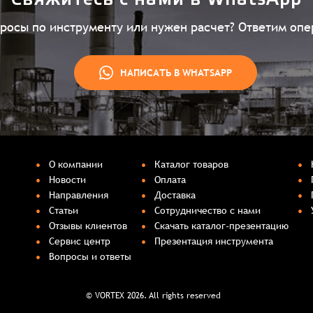
Свяжитесь с нами в WhatsApp
просы по инструменту или нужен расчет? Ответим опе
НАПИСАТЬ В WHATSAPP
О компании
Каталог товаров
Новости
Оплата
Направления
Доставка
Статьи
Сотрудничество с нами
Отзывы клиентов
Скачать каталог-презентацию
Сервис центр
Презентация инструмента
Вопросы и ответы
© VORTEX 2026. All rights reserved