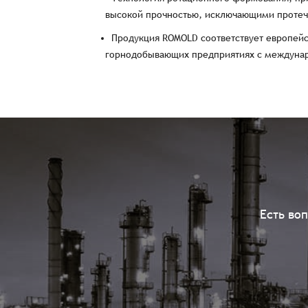
высокой прочностью, исключающими протечк
Продукция ROMOLD соответствует европейс
горнодобывающих предприятиях с междуна
Есть во