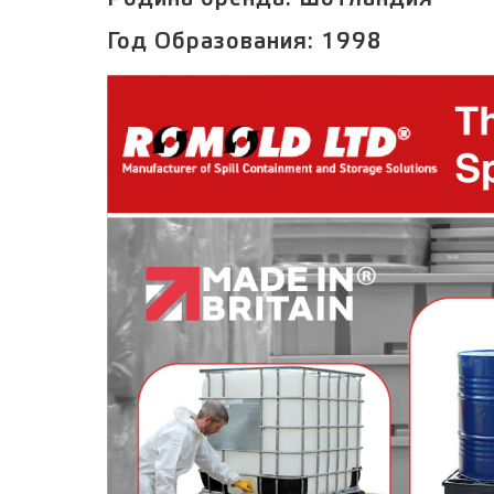
Год Образования:
1998
Заказ успешно офо
Спасибо, что выбрали нас! Менеджер свяже