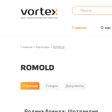
Главная
О нас
Главная
>
Партнеры
>
ROMOLD
ROMOLD
О бренде
Товары
Документы
Родина бренда: Шотландия