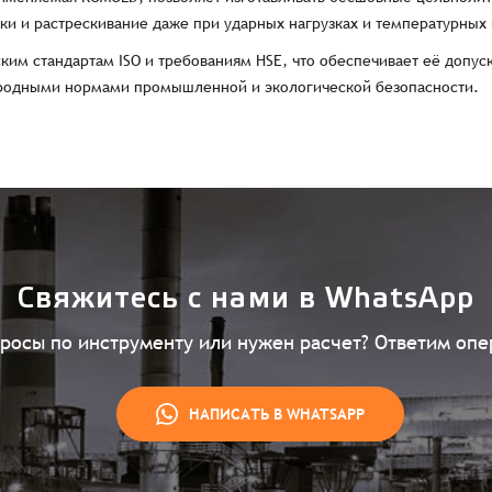
и и растрескивание даже при ударных нагрузках и температурных
ким стандартам ISO и требованиям HSE, что обеспечивает её допус
родными нормами промышленной и экологической безопасности.
Свяжитесь с нами в WhatsApp
просы по инструменту или нужен расчет? Ответим опе
НАПИСАТЬ В WHATSAPP