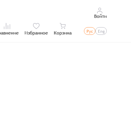
Войти
Рус
Eng
равнение
Избранное
Корзина
Итого: