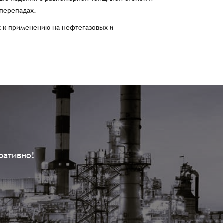
 перепадах.
к к применению на нефтегазовых и
ративно!