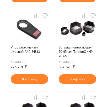
Упор реактивный
Вставка понижающая
плоский RAD 24813
70-65 мм TorsionX 4HP-
70-65
в наличии
в наличии
275 701 ₸
337 620 ₸
В корзину
В корзину