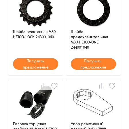
Шайба реактивная M30
Шайба
HEICO-LOCK 243001040
предохранительная
M30 HEICO-ONE
244001040
Получить
Получить
предложение
предложение
Головка торцевая
Упор реактивный