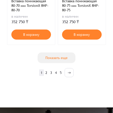
Вставка понижающая
Вставка понижающая
80-70 мм TorsionX 8HP-
80-75 мм TorsionX 8HP-
80-70
80-75
в наличии
в наличии
352 750 ₸
352 750 ₸
В корзину
В корзину
Показать еще
1
2
3
4
5