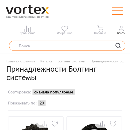
Сравнение
Избранное
Корзина
Войти
Главная страница
Каталог
Болтинг системы
Принадлежности Болти
Принадлежности Болтинг
системы
Сортировка:
Показывать по: