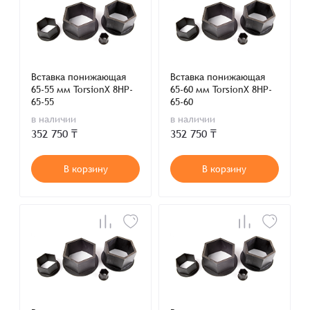
Вставка понижающая
Вставка понижающая
65-55 мм TorsionX 8HP-
65-60 мм TorsionX 8HP-
65-55
65-60
в наличии
в наличии
352 750 ₸
352 750 ₸
В корзину
В корзину