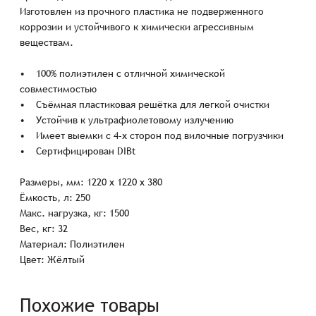
Изготовлен из прочного пластика не подверженного
коррозии и устойчивого к химически агрессивным
веществам.
• 100% полиэтилен с отличной химической
совместимостью
• Съёмная пластиковая решётка для легкой очистки
• Устойчив к ультрафиолетовому излучению
• Имеет выемки с 4-х сторон под вилочные погрузчики
• Сертифицирован DIBt
Размеры, мм: 1220 x 1220 x 380
Ёмкость, л: 250
Макс. нагрузка, кг: 1500
Вес, кг: 32
Материал: Полиэтилен
Цвет: Жёлтый
Похожие товары