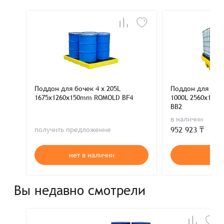
Поддон для бочек 4 x 205L
Поддон для евро
1675x1260x150mm ROMOLD BF4
1000L 2560x135
BB2
в наличии
952 923 ₸
получить предложение
нет в наличии
В к
Вы недавно смотрели