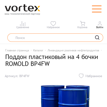
Сравнение
Избранное
Корзина
Войти
Главная страница
Каталог
Ликвидация разливов нефтепродуктов
По
Поддон пластиковый на 4 бочки
ROMOLD BP4FW
Артикул: BP4FW
Избранное