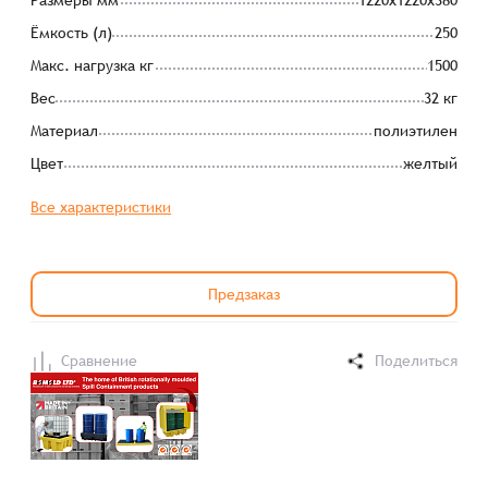
Размеры мм
1220x1220x380
Ёмкость (л)
250
Макс. нагрузка кг
1500
Вес
32 кг
Материал
полиэтилен
Цвет
желтый
Все характеристики
Предзаказ
Сравнение
Поделиться