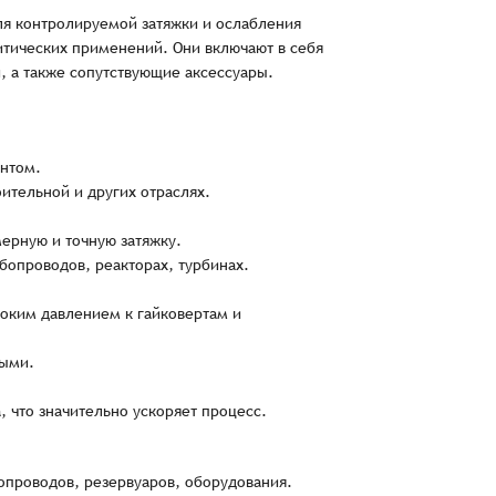
я контролируемой затяжки и ослабления
итических применений. Они включают в себя
, а также сопутствующие аксессуары.
ентом.
ительной и других отраслях.
ерную и точную затяжку.
бопроводов, реакторах, турбинах.
оким давлением к гайковертам и
ными.
 что значительно ускоряет процесс.
проводов, резервуаров, оборудования.