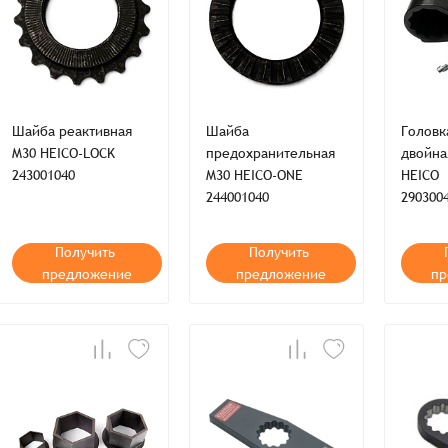
Шайба реактивная
Шайба
Головк
M30 HEICO-LOCK
предохранительная
двойна
243001040
M30 HEICO-ONE
HEICO
244001040
290300
Получить
Получить
предложение
предложение
пр