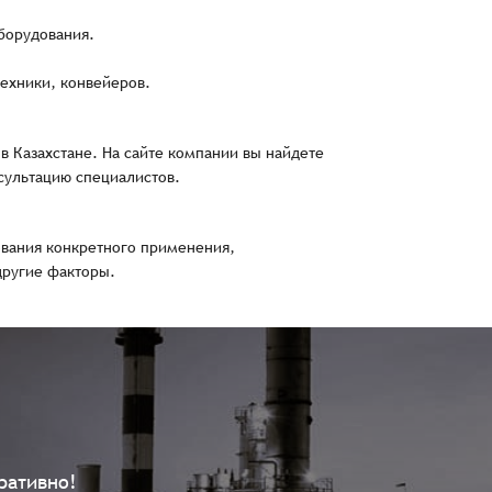
борудования.
ехники, конвейеров.
в Казахстане. На сайте компании вы найдете
сультацию специалистов.
ования конкретного применения,
другие факторы.
ративно!