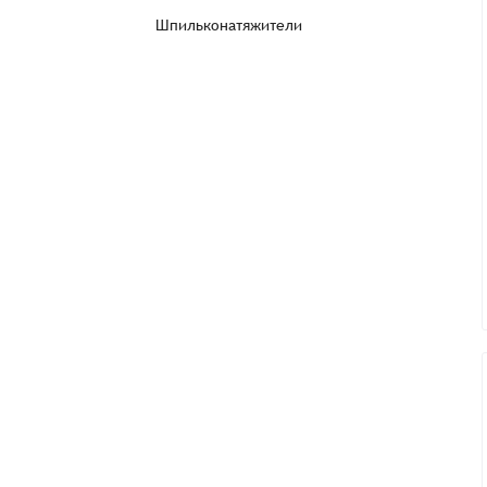
Шпильконатяжители