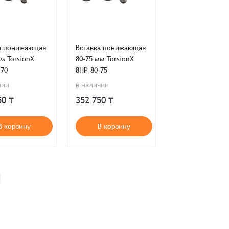
а понижающая
Вставка понижающая
м TorsionX
80-75 мм TorsionX
-70
8HP-80-75
чии
в наличии
50 ₸
352 750 ₸
В корзину
В корзину