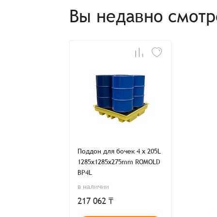
Вы недавно смот
Поддон для бочек 4 x 205L
1285x1285x275mm ROMOLD
BP4L
в наличии
217 062 ₸