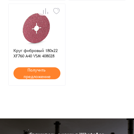
Круг фибровый 180x22
XF760 A40 VSM 408028
Получить
предложение