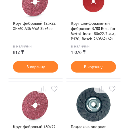
Круг фибровый 125x22
Круг шлифовальный
XF760 A36 VSM 357655
фибровый R780 Best for
Metal+Inox 180х22.2 мм,
P120, Bosch 2608621621
в наличии
в наличии
812 ₸
1 076 ₸
В корзину
В корзину
Круг фибровый 180x22
Подложка опорная