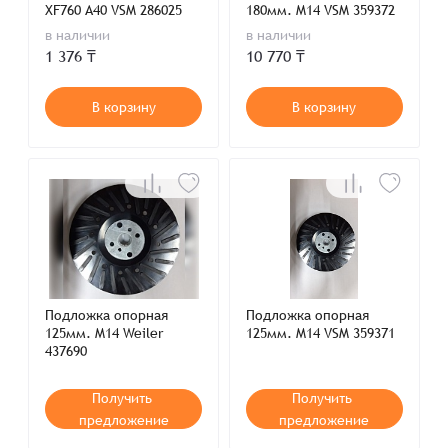
XF760 A40 VSM 286025
180мм. M14 VSM 359372
в наличии
в наличии
1 376 ₸
10 770 ₸
В корзину
В корзину
Подложка опорная
Подложка опорная
125мм. M14 Weiler
125мм. M14 VSM 359371
437690
Получить
Получить
предложение
предложение