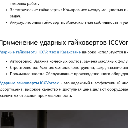
тяжелых работ.
Электрические гайковерты: Компромисс между мощностью и 
задач.
Аккумуляторные гайковерты: Максимальная мобильность и удо
Применение ударных гайковертов ICCVor
Ударные гайковерты ICCVortex в Казахстане
широко используются в 
Автосервис: Затяжка колесных болтов, замена масляных фильт
Строительство: Монтаж металлоконструкций, закручивание ан
Промышленность: Обслуживание производственного оборудов
Ударные гайковерты ICCVortex
- это надежный и эффективный инс
ассортимент, высокое качество и доступная цена делают оборудова
различных отраслей промышленности.