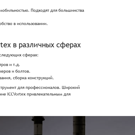
мобильностью. Подходят для большинства
бство в использовании.
tex в различных сферах
следующих сферах:
ров и т.д.
керов и болтов.
ания, сборка конструкций.
трумент для профессионалов. Широкий
ние ICCVortex привлекательным для