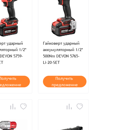
ерт ударный
Гайковерт ударный
ляторный 1/2"
аккумуляторный 1/2"
DEVON 5759-
500Nm DEVON 5765-
ET
Li-20-SET
Получить
Получить
едложение
предложение