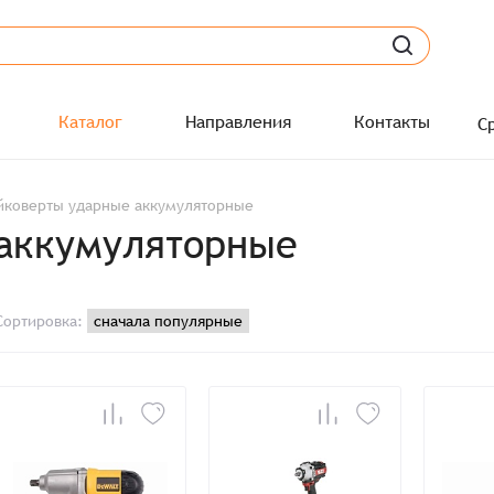
Каталог
Направления
Контакты
С
йковерты ударные аккумуляторные
 аккумуляторные
Сортировка: