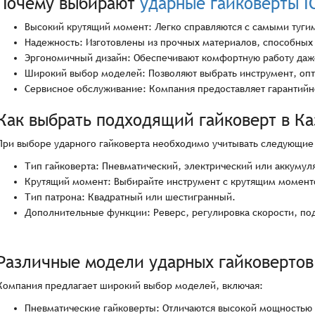
Почему выбирают
ударные гайковерты I
Высокий крутящий момент: Легко справляются с самыми туги
Надежность: Изготовлены из прочных материалов, способных
Эргономичный дизайн: Обеспечивают комфортную работу даж
Широкий выбор моделей: Позволяют выбрать инструмент, опт
Сервисное обслуживание: Компания предоставляет гарантийн
Как выбрать подходящий гайковерт в Ка
При выборе ударного гайковерта необходимо учитывать следующие
Тип гайковерта: Пневматический, электрический или аккумул
Крутящий момент: Выбирайте инструмент с крутящим моменто
Тип патрона: Квадратный или шестигранный.
Дополнительные функции: Реверс, регулировка скорости, под
Различные модели ударных гайковертов 
Компания предлагает широкий выбор моделей, включая:
Пневматические гайковерты: Отличаются высокой мощностью 