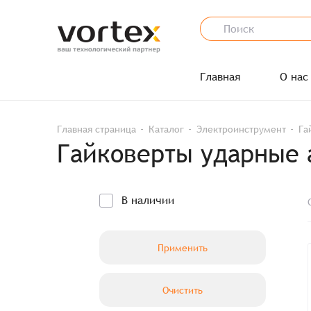
Главная
О нас
Главная страница
Каталог
Электроинструмент
Га
Гайковерты ударные
В наличии
Применить
Очистить