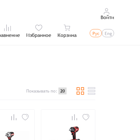
Войти
Рус
Eng
равнение
Избранное
Корзина
Итого:
Показывать по: