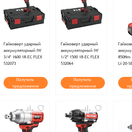
Гайковерт ударный
Гайковерт ударный
Гайков
аккумуляторный IW
аккумуляторный IW
аккуму
3/4" 1600 18-EC FLEX
1/2" 1500 18-EC FLEX
850Nm 
532073
532064
Li-20-S
Получить
Получить
предложение
предложение
пр