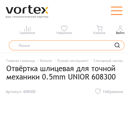
Сравнение
Избранное
Корзина
Войти
Главная страница
Каталог
Ручной инструмент
Слесарный инструме
Отвёртка шлицевая для точной
механики 0.5mm UNIOR 608300
Артикул: 608300
Избранное