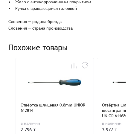
• Жало с антикоррозионным покрытием
• Ручка с вращающейся головкой
Словения — родина бренда
Словения — страна производства
Похожие товары
Отвёртка шлицевая 0.8mm UNIOR
Отвёртка шлице
612814
шестигранным 
UNIOR 611680
в наличии
в наличии
2 796 ₸
3 977 ₸