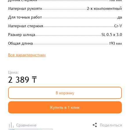
Материал рукояти
2-х компонентный
Для точных работ
да
Материал стержня
Cr-V
Размер шлица
SL 0.5 x 3.0
Общая длина
193 мм
Все характеристики
Цена:
2 389 ₸
В корзину
Купить в 1 клик
Сравнение
Поделиться