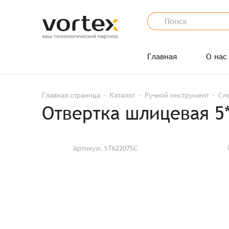
Главная
О нас
Главная страница
Каталог
Ручной инструмент
Сл
Отвертка шлицевая 5
Артикул: ST62207SC