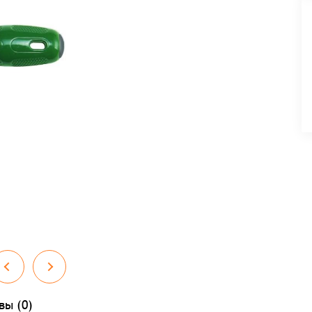
вы (0)