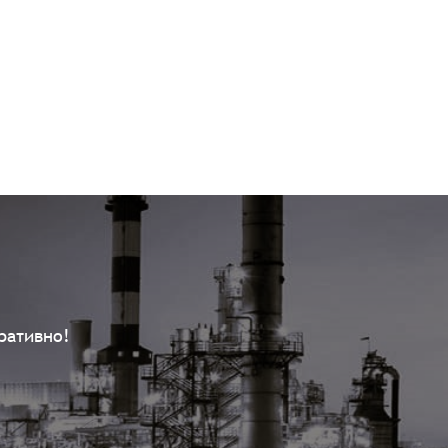
ративно!