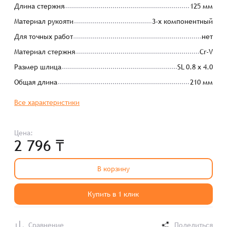
Длина стержня
125 мм
Материал рукояти
3-х компонентный
Для точных работ
нет
Материал стержня
Cr-V
Размер шлица
SL 0.8 x 4.0
Общая длина
210 мм
Все характеристики
Цена:
2 796 ₸
В корзину
Купить в 1 клик
Сравнение
Поделиться