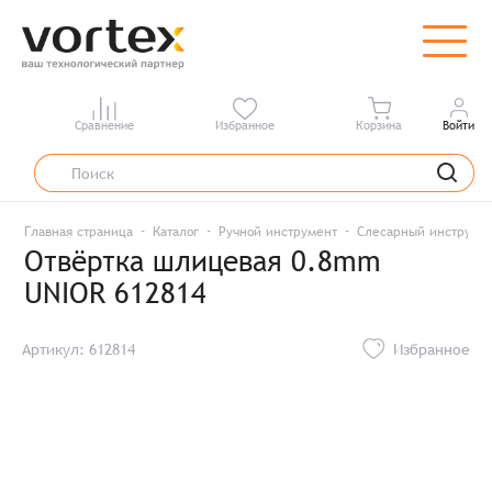
Сравнение
Избранное
Корзина
Войти
Главная страница
Каталог
Ручной инструмент
Слесарный инструме
Отвёртка шлицевая 0.8mm
UNIOR 612814
Артикул: 612814
Избранное