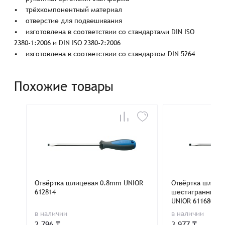
• трёхкомпонентный материал
• отверстие для подвешивания
• изготовлена в соответствии со стандартами DIN ISO
2380-1:2006 и DIN ISO 2380-2:2006
• изготовлена в соответствии со стандартом DIN 5264
Похожие товары
Отвёртка шлицевая 0.8mm UNIOR
Отвёртка шлице
612814
шестигранным 
UNIOR 611680
в наличии
в наличии
2 796 ₸
3 977 ₸