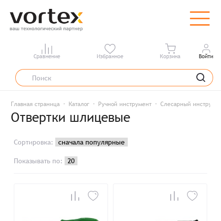
Сравнение
Избранное
Корзина
Войти
Главная страница
Каталог
Ручной инструмент
Слесарный инструме
Отвертки шлицевые
Сортировка:
Показывать по: