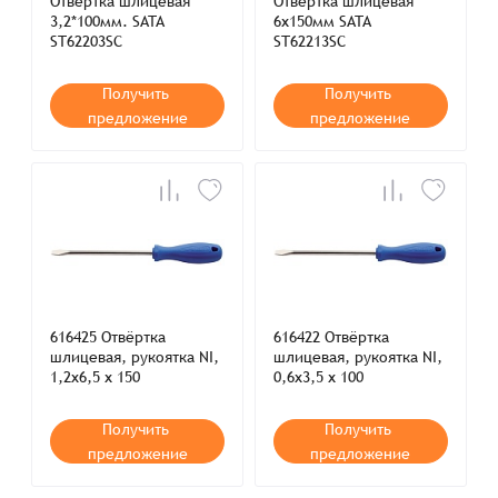
Отвертка шлицевая
Отвертка шлицевая
3,2*100мм. SATA
6х150мм SATA
ST62203SC
ST62213SC
Получить
Получить
предложение
предложение
616425 Отвёртка
616422 Отвёртка
шлицевая, рукоятка NI,
шлицевая, рукоятка NI,
1,2x6,5 х 150
0,6x3,5 х 100
Получить
Получить
предложение
предложение