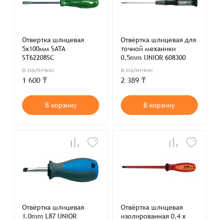
Отвертка шлицевая
Отвёртка шлицевая для
5х100мм SATA
точной механики
ST62208SC
0.5mm UNIOR 608300
в наличии
в наличии
1 600 ₸
2 389 ₸
В корзину
В корзину
Отвёртка шлицевая
Отвёртка шлицевая
1.0mm L87 UNIOR
изолированная 0.4 x