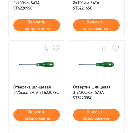
5х150мм SATA
8х150мм SATA
ST62209SC
ST62216SC
Получить
Получить
предложение
предложение
Отвертка шлицевая
Отвертка шлицевая
5*75мм. SATA ST62207SC
3,2*200мм. SATA
ST62205SC
Получить
Получить
предложение
предложение