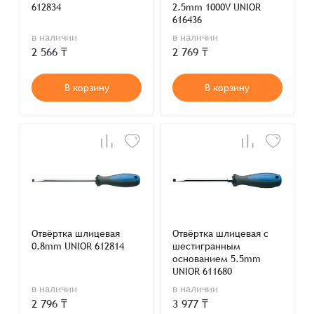
612834
2.5mm 1000V UNIOR
616436
в наличии
в наличии
2 566 ₸
2 769 ₸
В корзину
В корзину
Отвёртка шлицевая
Отвёртка шлицевая с
0.8mm UNIOR 612814
шестигранным
основанием 5.5mm
UNIOR 611680
в наличии
в наличии
2 796 ₸
3 977 ₸