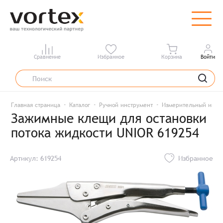
Сравнение
Избранное
Корзина
Войти
Главная страница
Каталог
Ручной инструмент
Измерительный инст
Зажимные клещи для остановки
потока жидкости UNIOR 619254
Артикул: 619254
Избранное