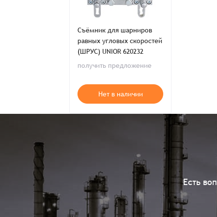
Съёмник для шарниров
равных угловых скоростей
(ШРУС) UNIOR 620232
получить предложение
Нет в наличии
Есть во