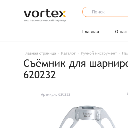
Главная
О нас
Главная страница
Каталог
Ручной инструмент
Из
Съёмник для шарниро
620232
Артикул: 620232