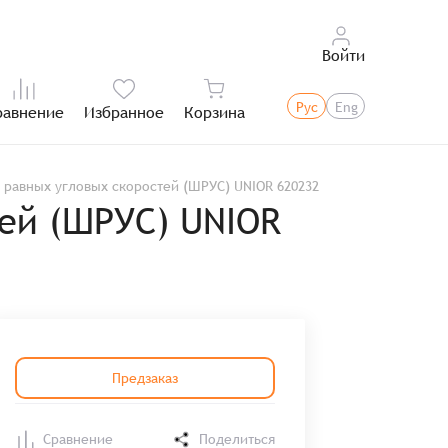
Войти
Рус
Eng
равнение
Избранное
Корзина
Итого:
равных угловых скоростей (ШРУС) UNIOR 620232
ей (ШРУС) UNIOR
Предзаказ
Сравнение
Поделиться