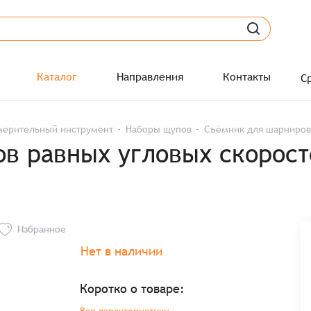
Каталог
Направления
Контакты
С
мерительный инструмент
Наборы щупов
Съёмник для шарниров 
в равных угловых скорост
Избранное
Нет в наличии
Коротко о товаре: