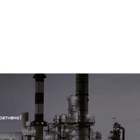
ративно!