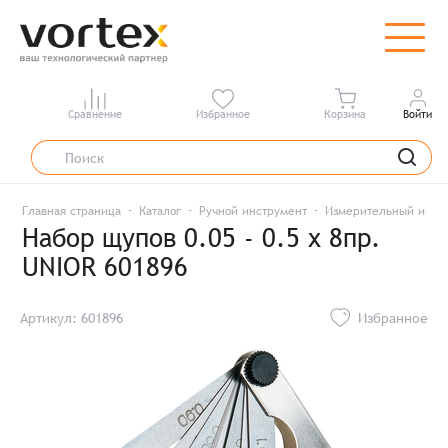
Сравнение
Избранное
Корзина
Войти
Главная страница
Каталог
Ручной инструмент
Измерительный инст
Набор щупов 0.05 - 0.5 x 8пр.
UNIOR 601896
Артикул: 601896
Избранное