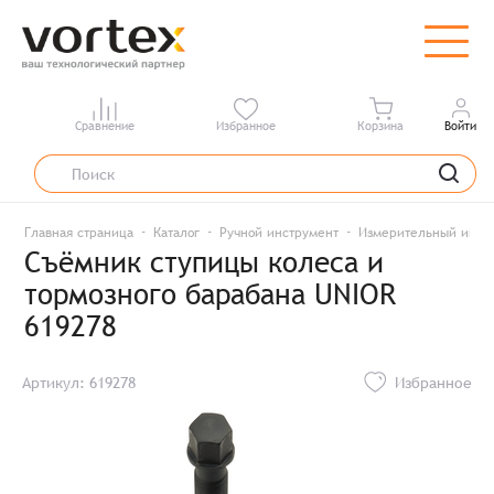
Сравнение
Избранное
Корзина
Войти
Главная страница
Каталог
Ручной инструмент
Измерительный инст
Съёмник ступицы колеса и
тормозного барабана UNIOR
619278
Артикул: 619278
Избранное