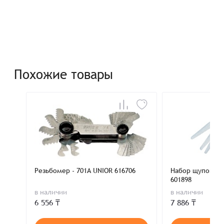
Похожие товары
Резьбомер - 701A UNIOR 616706
Набор щупов 0.0
601898
в наличии
в наличии
6 556 ₸
7 886 ₸