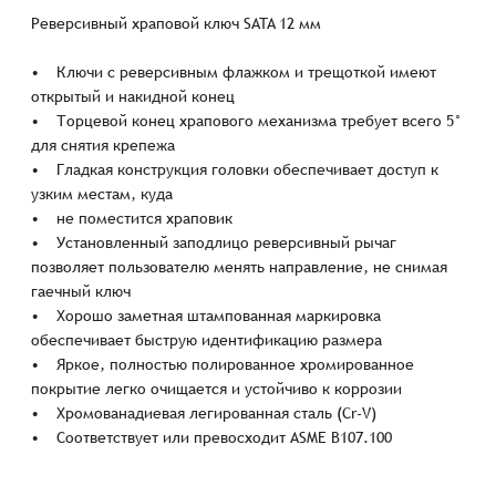
Реверсивный храповой ключ SATA 12 мм
• Ключи с реверсивным флажком и трещоткой имеют
открытый и накидной конец
• Торцевой конец храпового механизма требует всего 5°
для снятия крепежа
• Гладкая конструкция головки обеспечивает доступ к
узким местам, куда
• не поместится храповик
• Установленный заподлицо реверсивный рычаг
позволяет пользователю менять направление, не снимая
гаечный ключ
• Хорошо заметная штампованная маркировка
обеспечивает быструю идентификацию размера
• Яркое, полностью полированное хромированное
покрытие легко очищается и устойчиво к коррозии
• Хромованадиевая легированная сталь (Cr-V)
• Соответствует или превосходит ASME B107.100