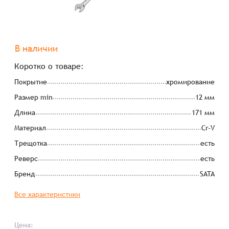
В наличии
Коротко о товаре:
Покрытие
хромирование
Размер min
12 мм
Длина
171 мм
Материал
Cr-V
Трещотка
есть
Реверс
есть
Бренд
SATA
Все характеристики
Цена: