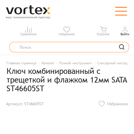
Сравнение
Избранное
Корзина
Войти
Главная страница
Каталог
Ручной инструмент
Слесарный инструме
Ключ комбинированный с
трещеткой и флажком 12мм SATA
ST46605ST
Артикул: ST46605ST
Избранное