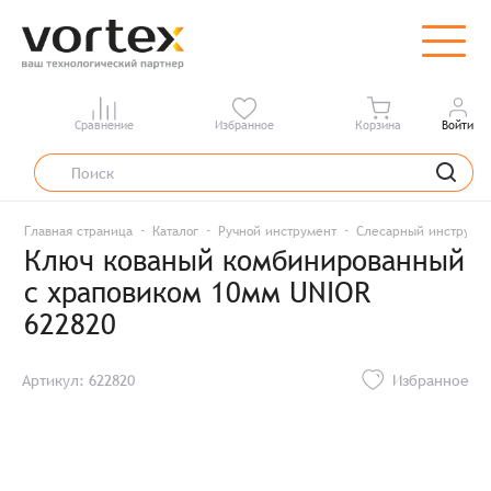
Сравнение
Избранное
Корзина
Войти
Главная страница
Каталог
Ручной инструмент
Слесарный инструме
Ключ кованый комбинированный
с храповиком 10мм UNIOR
622820
Артикул: 622820
Избранное