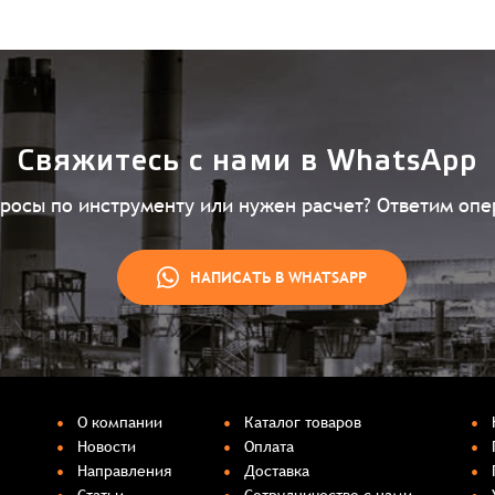
Свяжитесь с нами в WhatsApp
просы по инструменту или нужен расчет? Ответим опе
НАПИСАТЬ В WHATSAPP
О компании
Каталог товаров
Новости
Оплата
Направления
Доставка
Статьи
Сотрудничество с нами