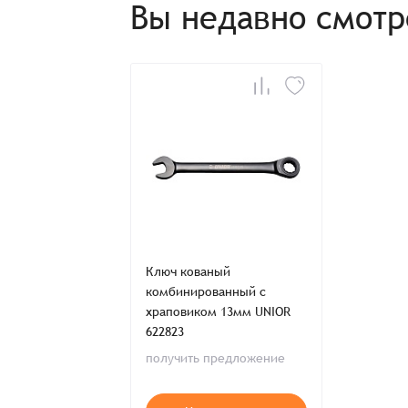
Вы недавно смот
Ключ кованый
комбинированный с
храповиком 13мм UNIOR
622823
получить предложение