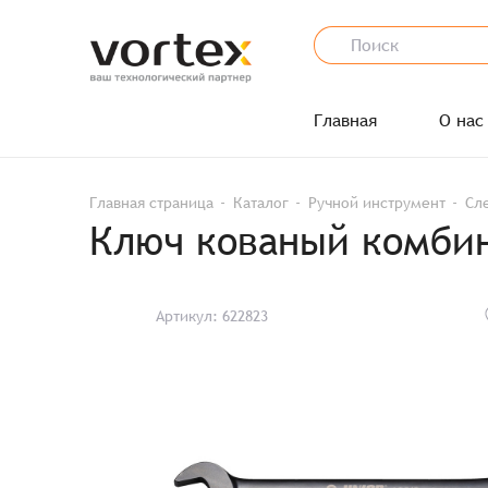
Главная
О нас
Главная страница
Каталог
Ручной инструмент
Сл
Ключ кованый комбин
Артикул: 622823