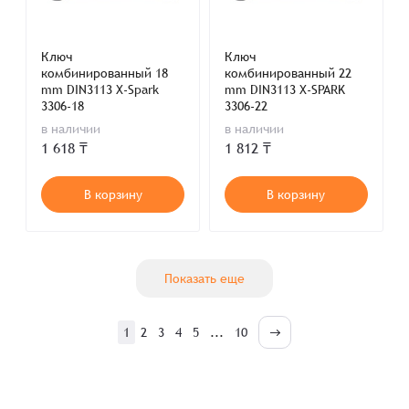
Ключ
Ключ
комбинированный 18
комбинированный 22
mm DIN3113 X-Spark
mm DIN3113 X-SPARK
3306-18
3306-22
в наличии
в наличии
1 618 ₸
1 812 ₸
В корзину
В корзину
Показать еще
1
2
3
4
5
...
10