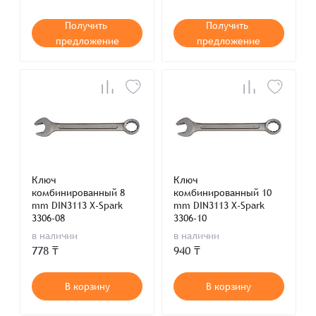
головка) 17мм UNIOR
600368
Получить
Получить
предложение
предложение
Ключ
Ключ
комбинированный 8
комбинированный 10
mm DIN3113 X-Spark
mm DIN3113 X-Spark
3306-08
3306-10
в наличии
в наличии
778 ₸
940 ₸
В корзину
В корзину