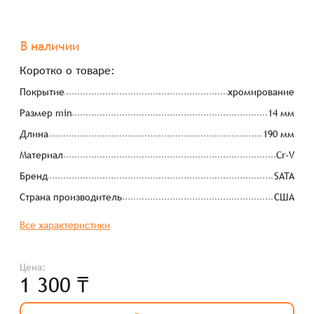
В наличии
Коротко о товаре:
Покрытие
хромирование
Размер min
14 мм
Длина
190 мм
Материал
Cr-V
Бренд
SATA
Страна производитель
США
Все характеристики
Цена:
1 300 ₸