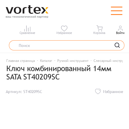
Сравнение
Избранное
Корзина
Войти
Главная страница
Каталог
Ручной инструмент
Слесарный инструме
Ключ комбинированный 14мм
SATA ST40209SC
Артикул: ST40209SC
Избранное