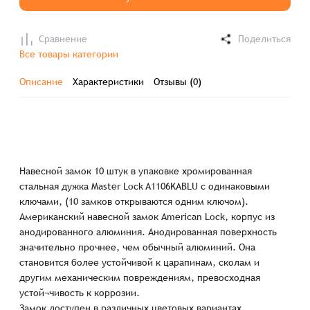
Сравнение
Поделиться
Все товары категории
Описание
Характеристики
Отзывы (0)
Навесной замок 10 штук в упаковке хромированная
стальная дужка Master Lock A1106KABLU с одинаковыми
ключами, (10 замков открываются одним ключом).
Американский навесной замок American Lock, корпус из
анодированного алюминия. Анодированная поверхность
значительно прочнее, чем обычный алюминий. Она
становится более устойчивой к царапинам, сколам и
другим механическим повреждениям, превосходная
устой¬чивость к коррозии.
Замок доступен в различных цветовых вариантах.