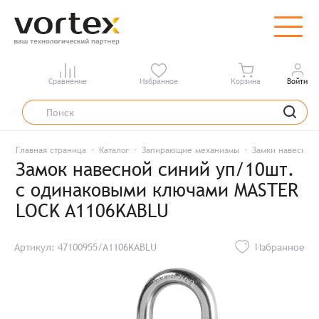
Сравнение
Избранное
Корзина
Войти
Главная страница
Каталог
Запирающие механизмы
Замки навесные
Замок навесной синий уп/10шт.
с одинаковыми ключами MASTER
LOCK A1106KABLU
Артикул: 47100955/A1106KABLU
Избранное