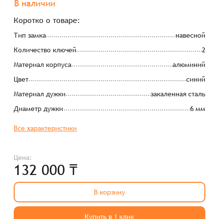
В наличии
Коротко о товаре:
Тип замка
навесной
Количество ключей
2
Материал корпуса
алюминий
Цвет
синий
Материал дужки
закаленная сталь
Диаметр дужки
6 мм
Все характеристики
Цена:
132 000 ₸
В корзину
Купить в 1 клик