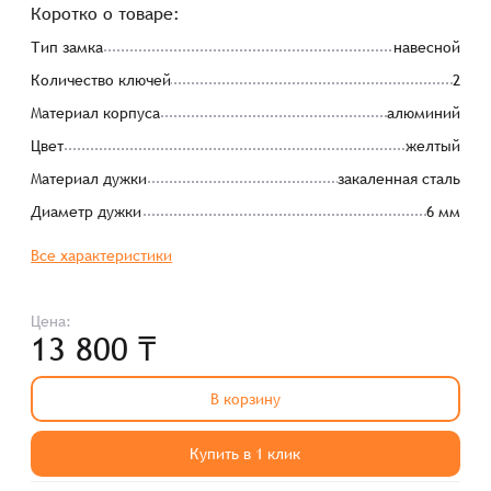
Коротко о товаре:
Тип замка
навесной
Количество ключей
2
Материал корпуса
алюминий
Цвет
желтый
Материал дужки
закаленная сталь
Диаметр дужки
6 мм
Все характеристики
Цена:
13 800 ₸
В корзину
Купить в 1 клик