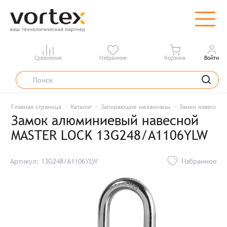
Сравнение
Избранное
Корзина
Войти
Главная страница
Каталог
Запирающие механизмы
Замки навесные
Замок алюминиевый навесной
MASTER LOCK 13G248/A1106YLW
Артикул: 13G248/A1106YLW
Избранное