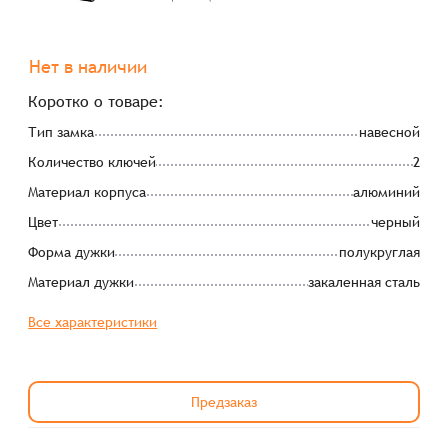
Нет в наличии
Коротко о товаре:
Тип замка
навесной
Количество ключей
2
Материал корпуса
алюминий
Цвет
черный
Форма дужки
полукруглая
Материал дужки
закаленная сталь
Все характеристики
Предзаказ