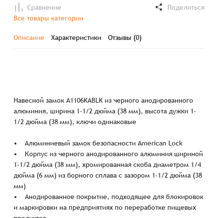
Сравнение
Поделиться
Все товары категории
Описание
Характеристики
Отзывы (0)
Навесной замок A1106KABLK из черного анодированного
алюминия, ширина 1-1/2 дюйма (38 мм), высота дужки 1-
1/2 дюйма (38 мм), ключи одинаковые
• Алюминиевый замок безопасности American Lock
• Корпус из черного анодированного алюминия шириной
1-1/2 дюйма (38 мм), хромированная скоба диаметром 1/4
дюйма (6 мм) из борного сплава с зазором 1-1/2 дюйма (38
мм)
• Анодированное покрытие, подходящее для блокировок
и маркировки на предприятиях по переработке пищевых
продуктов.