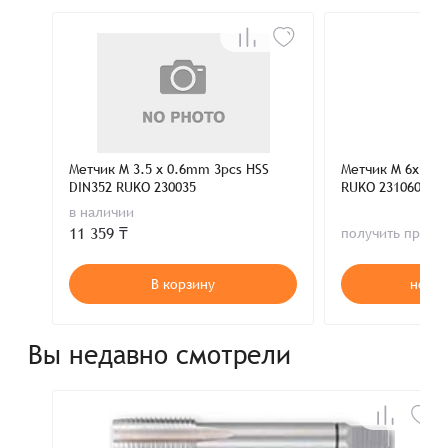
Метчик M 3.5 x 0.6mm 3pcs HSS
Метчик M 6x1.0
DIN352 RUKO 230035
RUKO 231060
в наличии
11 359 ₸
получить пред
В корзину
нет в
Вы недавно смотрели