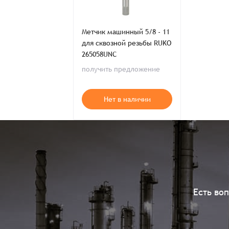
Метчик машинный 5/8 - 11
для сквозной резьбы RUKO
265058UNC
получить предложение
Нет в наличии
Есть во