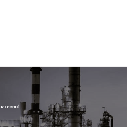
ративно!