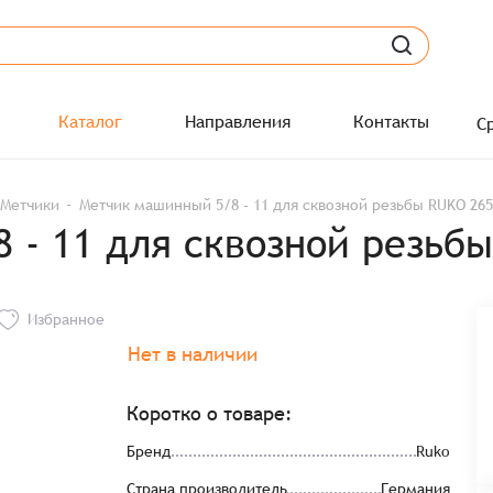
Каталог
Направления
Контакты
С
Метчики
Метчик машинный 5/8 - 11 для сквозной резьбы RUKO 26
 - 11 для сквозной резьб
Избранное
Нет в наличии
Коротко о товаре:
Бренд
Ruko
Страна производитель
Германия