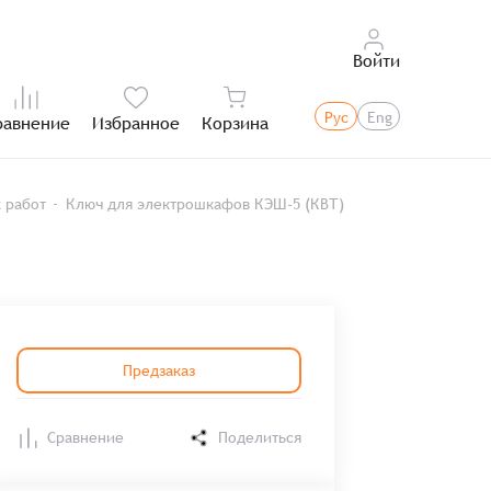
Войти
Рус
Eng
равнение
Избранное
Корзина
Итого:
 работ
Ключ для электрошкафов КЭШ-5 (КВТ)
Предзаказ
Сравнение
Поделиться