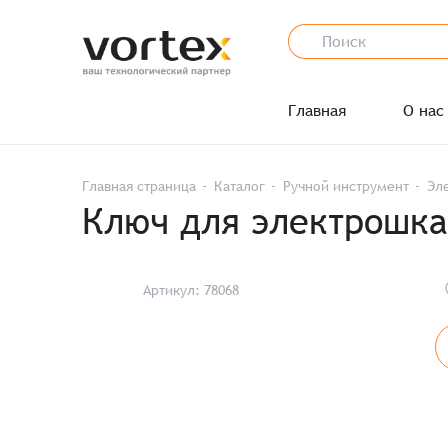
Главная
О нас
Главная страница
Каталог
Ручной инструмент
Эл
Ключ для электрошка
Артикул: 78068