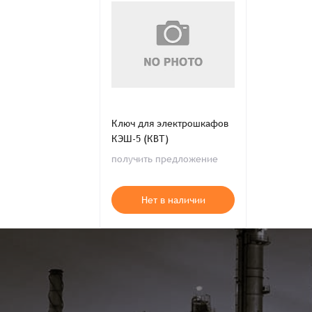
Распечатать детали заказа
Ключ для электрошкафов
КЭШ-5 (КВТ)
получить предложение
Нет в наличии