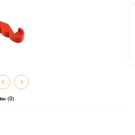
вы (0)