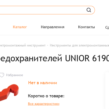
Каталог
Направления
Контакты
С
ектромонтажный инструмент
Инструменты для электромонтажных
едохранителей UNIOR 619
Избранное
Нет в наличии
Коротко о товаре:
Все характеристики