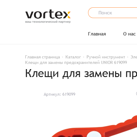
Главная
О нас
Главная страница
Каталог
Ручной инструмент
Эл
Клещи для замены предохранителей UNIOR 619099
Клещи для замены пр
Артикул: 619099