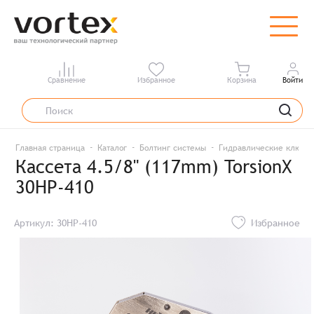
Сравнение
Избранное
Корзина
Войти
Главная страница
Каталог
Болтинг системы
Гидравлические ключи
Кассета 4.5/8" (117mm) TorsionX
30HP-410
Артикул: 30HP-410
Избранное