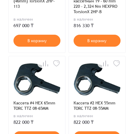
(46mm) TorsionX 2HP-
кассетный 19 - 60 mm
113
220 - 2,324 Nm HEXPRO
TorsionX 2HP-B
в наличии
в наличии
697 000 ₸
816 330 ₸
В корзину
В корзину
Кассета #4 HEX 65mm
Кассета #2 HEX 55mm
TORC TTZ 08-65MM
TORC TTZ 08-55MM
в наличии
в наличии
822 000 ₸
822 000 ₸