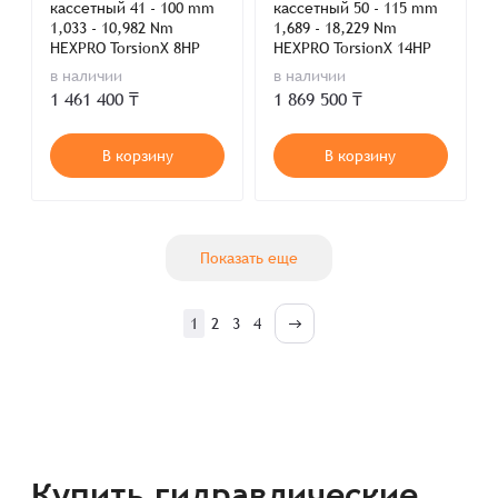
кассетный 41 - 100 mm
кассетный 50 - 115 mm
1,033 - 10,982 Nm
1,689 - 18,229 Nm
HEXPRO TorsionX 8HP
HEXPRO TorsionX 14HP
в наличии
в наличии
1 461 400 ₸
1 869 500 ₸
В корзину
В корзину
Показать еще
1
2
3
4
Купить гидравлические