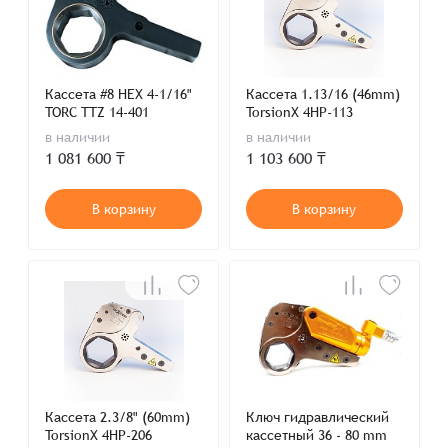
Кассета #8 HEX 4-1/16"
Кассета 1.13/16 (46mm)
TORC TTZ 14-401
TorsionX 4HP-113
в наличии
в наличии
1 081 600 ₸
1 103 600 ₸
В корзину
В корзину
Кассета 2.3/8" (60mm)
Ключ гидравлический
TorsionX 4HP-206
кассетный 36 - 80 mm