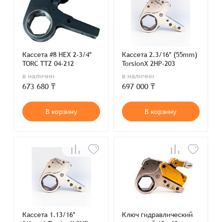
Кассета #8 HEX 2-3/4"
Кассета 2.3/16" (55mm)
TORC TTZ 04-212
TorsionX 2HP-203
в наличии
в наличии
673 680 ₸
697 000 ₸
В корзину
В корзину
Кассета 1.13/16"
Ключ гидравлический