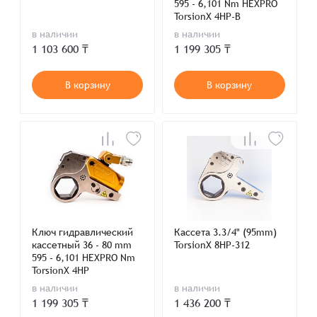
595 - 6,101 Nm HEXPRO
TorsionX 4HP-B
в наличии
в наличии
1 103 600 ₸
1 199 305 ₸
В корзину
В корзину
Ключ гидравлический
Кассета 3.3/4" (95mm)
кассетный 36 - 80 mm
TorsionX 8HP-312
595 - 6,101 HEXPRO Nm
TorsionX 4HP
в наличии
в наличии
1 199 305 ₸
1 436 200 ₸