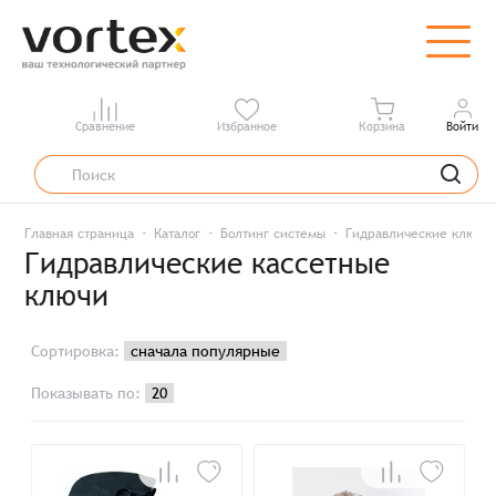
Сравнение
Избранное
Корзина
Войти
Главная страница
Каталог
Болтинг системы
Гидравлические ключи
Гидравлические кассетные
ключи
Сортировка:
Показывать по: