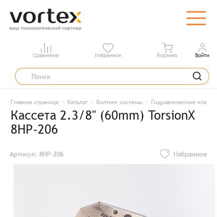
Сравнение
Избранное
Корзина
Войти
Главная страница
Каталог
Болтинг системы
Гидравлические ключи
Кассета 2.3/8" (60mm) TorsionX
8HP-206
Артикул: 8HP-206
Избранное