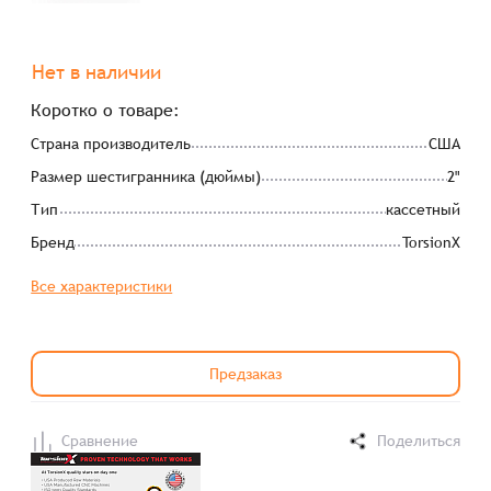
Нет в наличии
Коротко о товаре:
Страна производитель
США
Размер шестигранника (дюймы)
2"
Тип
кассетный
Бренд
TorsionX
Все характеристики
Предзаказ
Сравнение
Поделиться