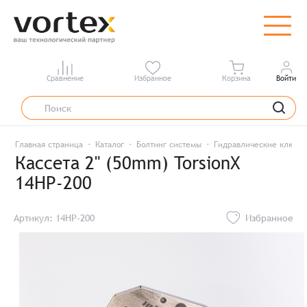
Сравнение
Избранное
Корзина
Войти
Главная страница
Каталог
Болтинг системы
Гидравлические ключи
Кассета 2" (50mm) TorsionX
14HP-200
Артикул: 14HP-200
Избранное