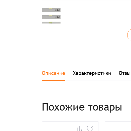
Описание
Характеристики
Отзы
Похожие товары