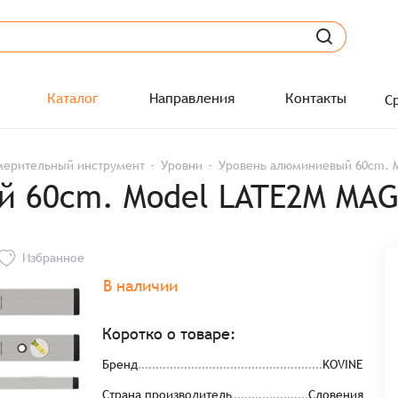
Каталог
Направления
Контакты
С
мерительный инструмент
Уровни
Уровень алюминиевый 60cm. M
 60cm. Model LATE2M MAG
Избранное
В наличии
Коротко о товаре:
Бренд
KOVINE
Страна производитель
Словения