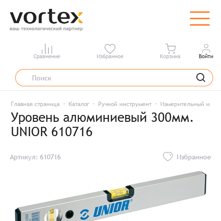
Сравнение
Избранное
Корзина
Войти
Главная страница
Каталог
Ручной инструмент
Измерительный инст
Уровень алюминиевый 300мм.
UNIOR 610716
Артикул: 610716
Избранное