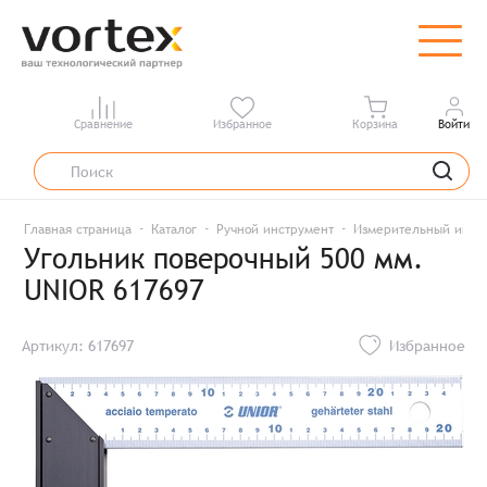
Сравнение
Избранное
Корзина
Войти
Главная страница
Каталог
Ручной инструмент
Измерительный инст
Угольник поверочный 500 мм.
UNIOR 617697
Артикул: 617697
Избранное