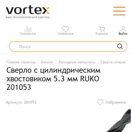
Сравнение
Избранное
Корзина
Войти
Главная страница
Каталог
Расходные материалы
Сверла спиральны
Сверло с цилиндрическим
хвостовиком 5.3 мм RUKO
201053
Артикул: 201053
Избранное