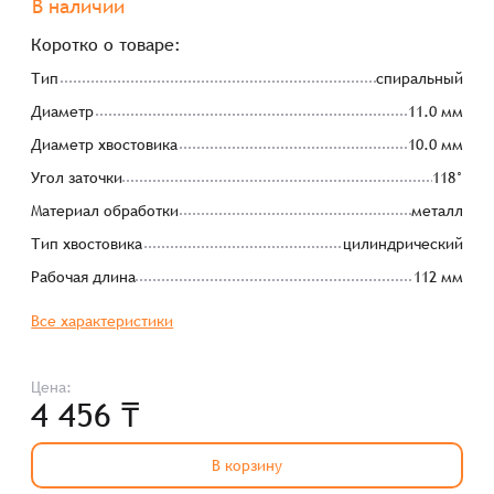
В наличии
Коротко о товаре:
Тип
спиральный
Диаметр
11.0 мм
Диаметр хвостовика
10.0 мм
Угол заточки
118°
Материал обработки
металл
Тип хвостовика
цилиндрический
Рабочая длина
112 мм
Все характеристики
Цена:
4 456 ₸
В корзину