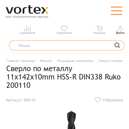
Сравнение
Избранное
Корзина
Войти
Главная страница
Каталог
Расходные материалы
Сверла спиральны
Сверло по металлу
11x142x10mm HSS-R DIN338 Ruko
200110
Артикул: 200110
Избранное