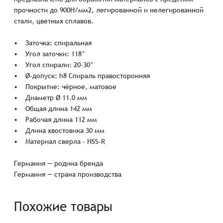
прочности до 900Н/мм2, легированной и нелегированной
стали, цветных сплавов.
• Заточка: спиральная
• Угол заточки: 118°
• Угол спирали: 20-30°
• Ø-допуск: h8 Спираль правосторонняя
• Покрытие: чёрное, матовое
• Диаметр Ø 11.0 мм
• Общая длина 142 мм
• Рабочая длина 112 мм
• Длина хвостовика 30 мм
• Материал сверла - HSS-R
Германия — родина бренда
Германия — страна производства
Похожие товары