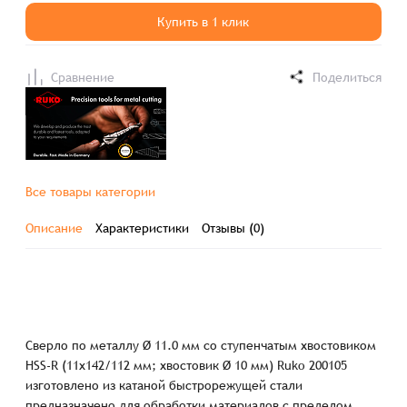
Купить в 1 клик
Сравнение
Поделиться
Все товары категории
Описание
Характеристики
Отзывы (0)
Сверло по металлу Ø 11.0 мм со ступенчатым хвостовиком
HSS-R (11x142/112 мм; хвостовик Ø 10 мм) Ruko 200105
изготовлено из катаной быстрорежущей стали
предназначено для обработки материалов с пределом