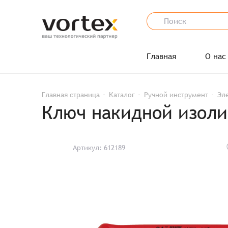
Главная
О нас
Главная страница
Каталог
Ручной инструмент
Эл
Ключ накидной изоли
Артикул: 612189