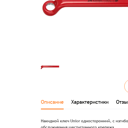
Описание
Характеристики
Отзы
Накидной ключ Unior односторонний, с изгибо
обслуживания шестигранного крепежа.