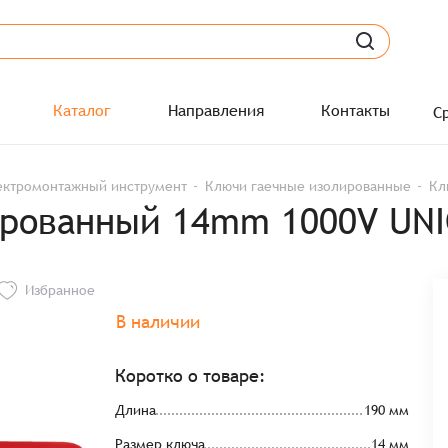
Каталог
Направления
Контакты
С
ектромонтажный инструмент
Ключи гаечные изолированные
Кл
рованный 14mm 1000V UNI
Избранное
В наличии
Коротко о товаре:
Длина
190 мм
Размер ключа
14 мм