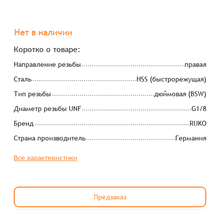
Нет в наличии
Коротко о товаре:
Направление резьбы
правая
Сталь
HSS (быстрорежущая)
Тип резьбы
дюймовая (BSW)
Диаметр резьбы UNF
G1/8
Бренд
RUKO
Страна производитель
Германия
Все характеристики
Предзаказ