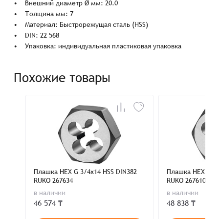
• Внешний диаметр Ø мм: 20.0
• Толщина мм: 7
• Материал: Быстрорежущая сталь (HSS)
• DIN: 22 568
• Упаковка: индивидуальная пластиковая упаковка
Похожие товары
Плашка HEX G 3/4x14 HSS DIN382
Плашка HEX G 1x
RUKO 267634
RUKO 267610
в наличии
в наличии
46 574 ₸
48 838 ₸