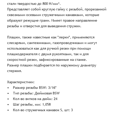
стали твердостью до 800 Н/мм².
Представляет собой круглую гайку с резьбой, прорезанной
сквозными осевыми стружечными канавками, которые
образуют режущие грани. Имеет правое направление
резьбы и отверстия для выведения стружки.
Плашки, также известные как "лерки", применяются
слесарями, сантехниками, газопроводчиками и могут
использоваться как для ручной резки при помощи
плашкодержателя с двумя рукоятками, так и для
скоростной резки, зафиксированные на станке.
Размер плашки подбирается по наружному диаметру
стержня.
Характеристики:
• Размер резьбы BSW: 3/16"
• Тип резьбы: Дюймовая BSW
• Кол-во витков на дюйм: 24
• Шаг резьбы, мм: 1,058
• Кол-во стружечных канавок S, шт: 3