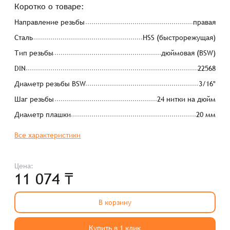
Коротко о товаре:
Направление резьбы
правая
Сталь
HSS (быстрорежущая)
Тип резьбы
дюймовая (BSW)
DIN
22568
Диаметр резьбы BSW
3/16"
Шаг резьбы
24 нитки на дюйм
Диаметр плашки
20 мм
Все характеристики
Цена:
11 074 ₸
В корзину
Купить в 1 клик