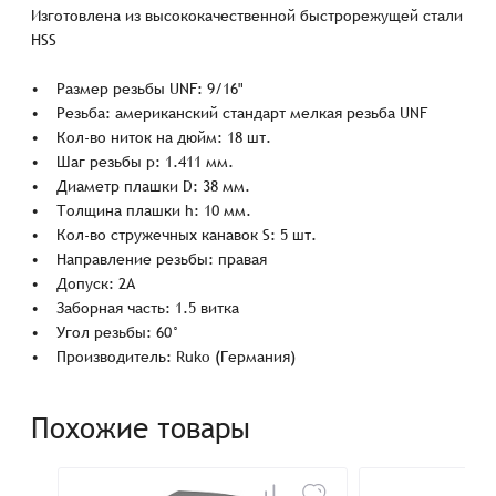
Изготовлена из высококачественной быстрорежущей стали
HSS
• Размер резьбы UNF: 9/16"
• Резьба: американский стандарт мелкая резьба UNF
• Кол-во ниток на дюйм: 18 шт.
• Шаг резьбы p: 1.411 мм.
• Диаметр плашки D: 38 мм.
• Толщина плашки h: 10 мм.
• Кол-во стружечных канавок S: 5 шт.
• Направление резьбы: правая
• Допуск: 2А
• Заборная часть: 1.5 витка
• Угол резьбы: 60°
• Производитель: Ruko (Германия)
Похожие товары