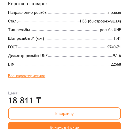
Коротко о товаре:
Направление резьбы
правая
Сталь
HSS (быстрорежущая)
Тип резьбы
резьба UNF
Шаг резьбы М (мм)
1.41
ГОСТ
9740-71
Диаметр резьбы UNF
9/16
DIN
22568
Все характеристики
Цена:
18 811 ₸
В корзину
Купить в 1 клик