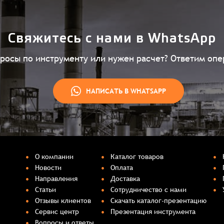
Свяжитесь с нами в WhatsApp
просы по инструменту или нужен расчет? Ответим опе
НАПИСАТЬ В WHATSAPP
О компании
Каталог товаров
Новости
Оплата
Направления
Доставка
Статьи
Сотрудничество с нами
Отзывы клиентов
Скачать каталог-презентацию
Сервис центр
Презентация инструмента
Вопросы и ответы