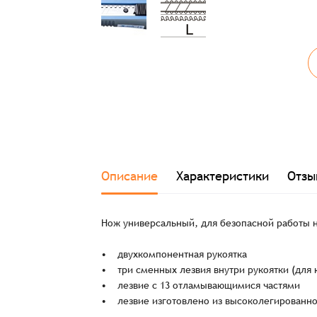
Описание
Характеристики
Отзы
Нож универсальный, для безопасной работы н
• двухкомпонентная рукоятка
• три сменных лезвия внутри рукоятки (для к
• лезвие с 13 отламывающимися частями
• лезвие изготовлено из высоколегированно