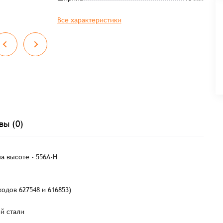
Все характеристики
вы (0)
а высоте - 556A-H
одов 627548 и 616853)
й стали