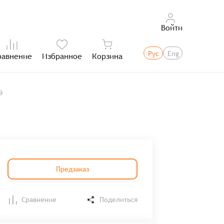
Войти
Рус
Eng
равнение
Избранное
Корзина
Итого:
9
Предзаказ
Сравнение
Поделиться