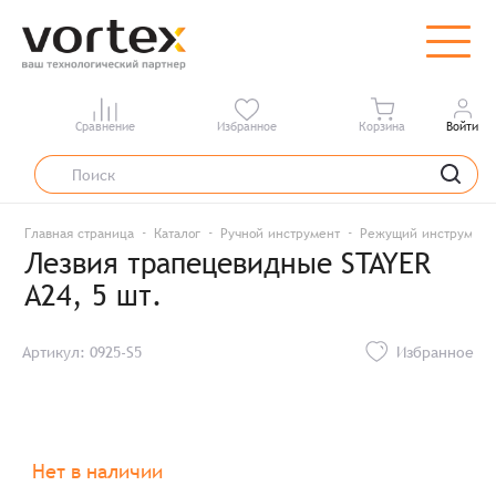
Сравнение
Избранное
Корзина
Войти
Главная страница
Каталог
Ручной инструмент
Режущий инструмент
Лезвия трапецевидные STAYER
А24, 5 шт.
Артикул: 0925-S5
Избранное
Нет в наличии