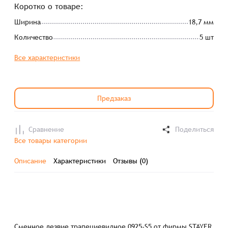
Коротко о товаре:
Ширина
18,7 мм
Количество
5 шт
Все характеристики
Предзаказ
Сравнение
Поделиться
Все товары категории
Описание
Характеристики
Отзывы (0)
Сменное лезвие трапециевидное 0925-S5 от фирмы STAYER