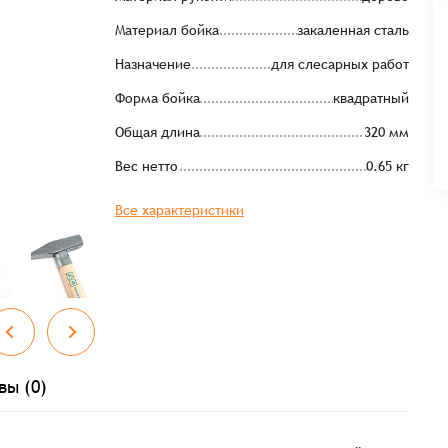
Материал бойка
закаленная сталь
Назначение
для слесарных работ
Форма бойка
квадратный
Общая длина
320 мм
Вес нетто
0.65 кг
Все характеристики
вы (0)