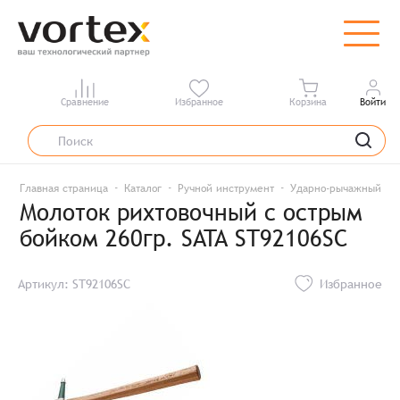
Сравнение
Избранное
Корзина
Войти
Главная страница
Каталог
Ручной инструмент
Ударно-рычажный ин
Молоток рихтовочный с острым
бойком 260гр. SATA ST92106SC
Артикул: ST92106SC
Избранное