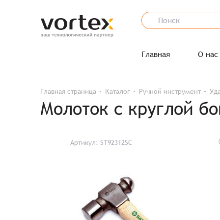
Главная
О нас
Главная страница
Каталог
Ручной инструмент
Уд
Молоток с круглой бо
Артикул: ST92312SC