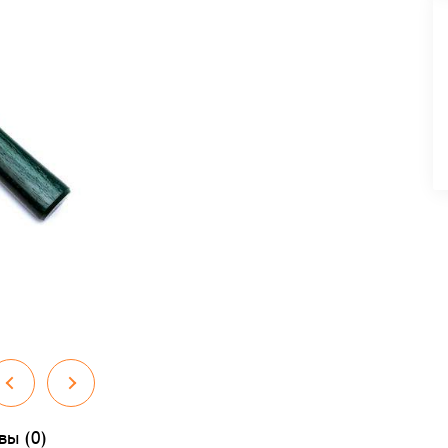
вы (0)