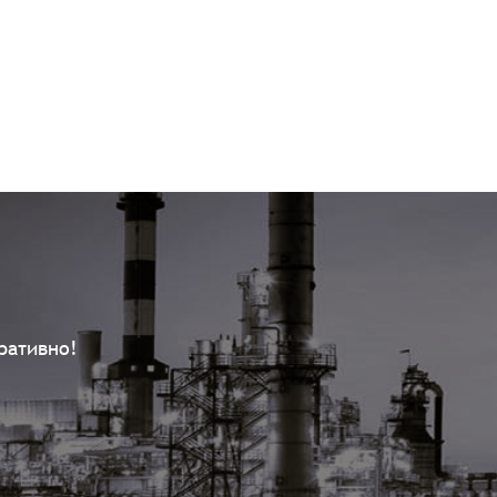
ративно!