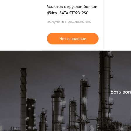
Молоток с круглой бойкой
454гр. SATA ST92312SC
получить предложение
Нет в наличии
Есть во