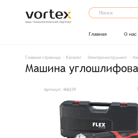
Главная
О нас
Главная страница
Каталог
Электроинструмент
Ма
Машина углошлифовал
Артикул: 466239