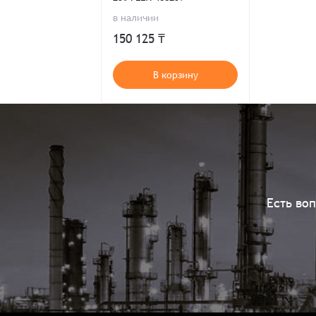
в наличии
150 125 ₸
В корзину
Есть во