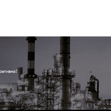
ративно!