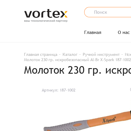
Главная
О нас
Главная страница
Каталог
Ручной инструмент
Ис
Молоток 230 гр. искробезопасный Al-Br X-Spark 187-100
Молоток 230 гр. искр
Артикул: 187-1002