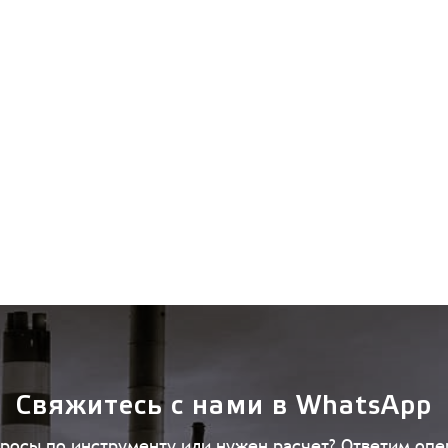
Свяжитесь с нами в WhatsApp
просы по инструменту или нужен расчет? Ответим опе