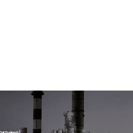
ративно!