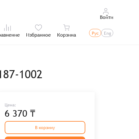
Войти
Рус
Eng
равнение
Избранное
Корзина
Итого:
187-1002
Цена:
6 370 ₸
В корзину